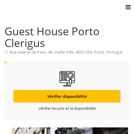
Togg
navig
Guest House Porto
Clerigus
Rua Galeria De Paris, 48, Vieille Ville, 4050-284, Porto, Portugal
Vérifier disponibilité
vérifier les prix et la disponibilité