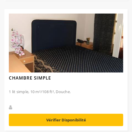
CHAMBRE SIMPLE
1 lit simple, 10 m²/108 ft², Douche.
Vérifier Disponibilité