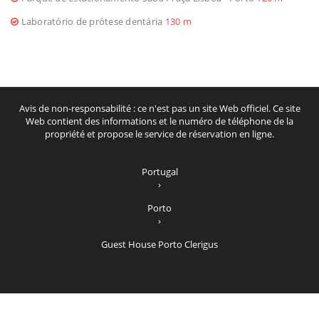
Laboratório de prótese dentária
130 m
Avis de non-responsabilité : ce n'est pas un site Web officiel. Ce site
Web contient des informations et le numéro de téléphone de la
propriété et propose le service de réservation en ligne.
Portugal
›
Porto
›
Guest House Porto Clerigus