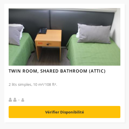
TWIN ROOM, SHARED BATHROOM (ATTIC)
2 lits simples, 10 m²/108 ft².
+
Vérifier Disponibilité