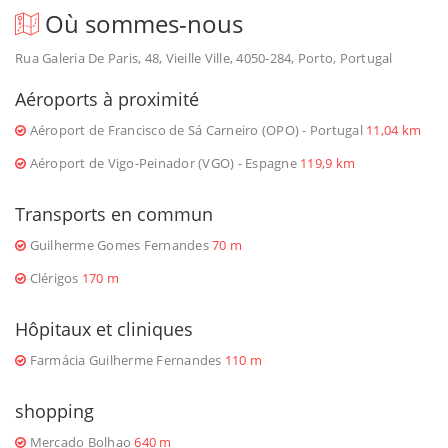
Où sommes-nous
Rua Galeria De Paris, 48, Vieille Ville, 4050-284, Porto, Portugal
Aéroports à proximité
Aéroport de Francisco de Sá Carneiro (OPO) - Portugal
11,04 km
Aéroport de Vigo-Peinador (VGO) - Espagne
119,9 km
Transports en commun
Guilherme Gomes Fernandes
70 m
Clérigos
170 m
Hôpitaux et cliniques
Farmácia Guilherme Fernandes
110 m
shopping
Mercado Bolhao
640 m