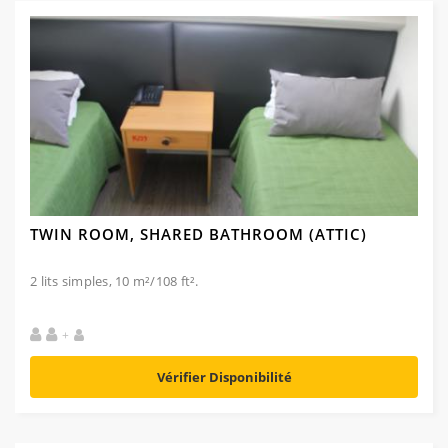
TWIN ROOM, SHARED BATHROOM (ATTIC)
2 lits simples, 10 m²/108 ft².
+
Vérifier Disponibilité