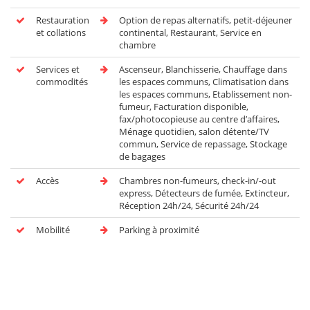
Restauration
Option de repas alternatifs, petit-déjeuner
et collations
continental, Restaurant, Service en
chambre
Services et
Ascenseur, Blanchisserie, Chauffage dans
commodités
les espaces communs, Climatisation dans
les espaces communs, Etablissement non-
fumeur, Facturation disponible,
fax/photocopieuse au centre d’affaires,
Ménage quotidien, salon détente/TV
commun, Service de repassage, Stockage
de bagages
Accès
Chambres non-fumeurs, check-in/-out
express, Détecteurs de fumée, Extincteur,
Réception 24h/24, Sécurité 24h/24
Mobilité
Parking à proximité