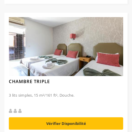
CHAMBRE TRIPLE
3 lits simples, 15 m²/161 ft², Douche.
Vérifier Disponibilité