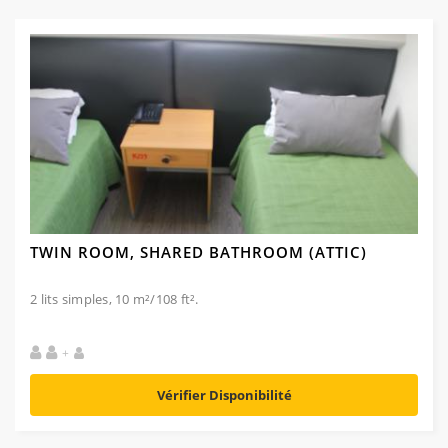
TWIN ROOM, SHARED BATHROOM (ATTIC)
2 lits simples, 10 m²/108 ft².
+
Vérifier Disponibilité